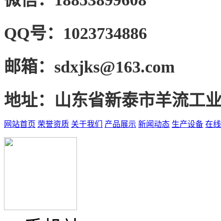
QQ号：
1023734886
邮箱：
sdxjks@163.com
地址：
山东省新泰市羊流工
网站首页
荣誉资质
关于我们
产品展示
新闻动态
生产设备
在线