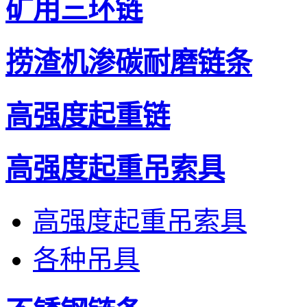
矿用三环链
捞渣机渗碳耐磨链条
高强度起重链
高强度起重吊索具
高强度起重吊索具
各种吊具