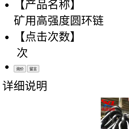
【产品名称】
矿用高强度圆环链
【点击次数】
次
询价
留言
详细说明