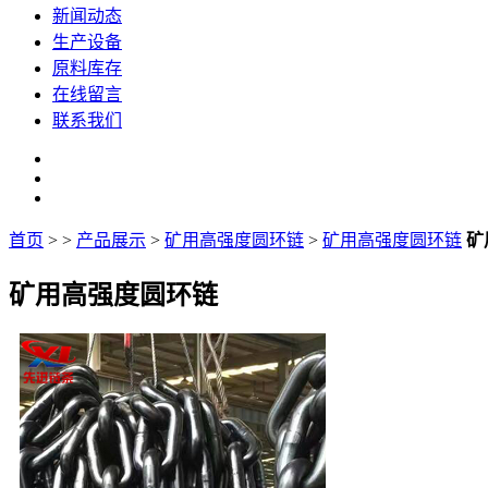
新闻动态
生产设备
原料库存
在线留言
联系我们
首页
> >
产品展示
>
矿用高强度圆环链
>
矿用高强度圆环链
矿
矿用高强度圆环链