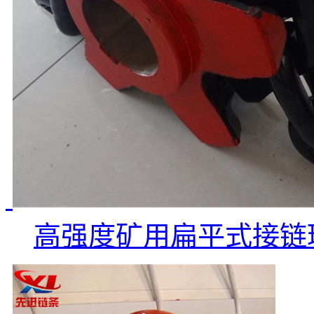
高强度矿用扁平式接链