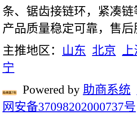
条、锯齿接链环，紧凑链
产品质量稳定可靠，售后
主推地区：
山东
北京
上
宁
Powered by
助商系统
网安备37098202000737号