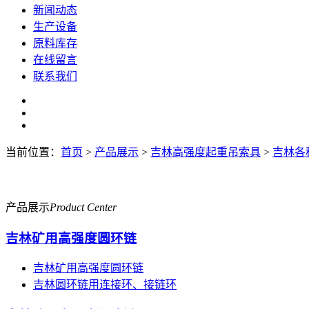
新闻动态
生产设备
原料库存
在线留言
联系我们
当前位置：
首页
>
产品展示
>
吉林高强度起重吊索具
>
吉林各
产品展示
Product Center
吉林矿用高强度圆环链
吉林矿用高强度圆环链
吉林圆环链用连接环、接链环